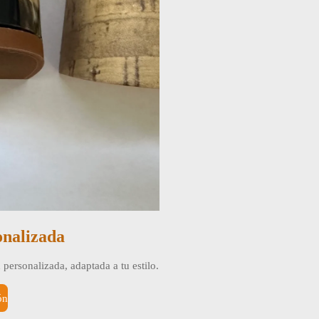
onalizada
personalizada, adaptada a tu estilo.
ón