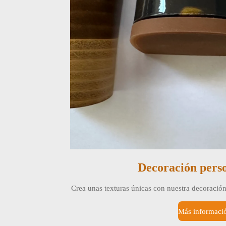
Decoración pers
Crea unas texturas únicas con nuestra decoración 
Más informaci