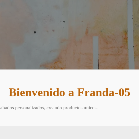
Bienvenido a Franda-05
cabados personalizados, creando productos únicos.