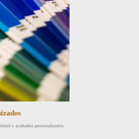
nizados
alidad y acabados personalizados.